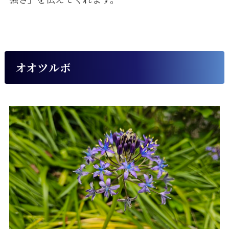
オオツルボ