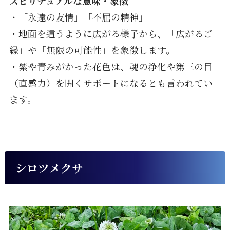
スピリチュアルな意味・象徴
・「永遠の友情」「不屈の精神」
・地面を這うように広がる様子から、「広がるご
縁」や「無限の可能性」を象徴します。
・紫や青みがかった花色は、魂の浄化や第三の目
（直感力）を開くサポートになるとも言われてい
ます。
シロツメクサ