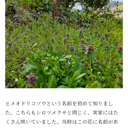
ヒメオドリコソウという名前を初めて知りまし
た。こちらもシロツメクサと同じく、実家にはた
くさん咲いていました。当時はこの花に名前があ