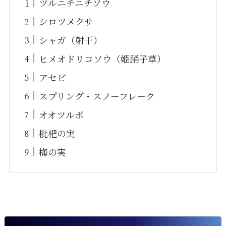
ツルニチニチソウ
シロツメクサ
シャガ（射干）
ヒメオドリコソウ（姫踊子草）
アセビ
スプリング・スノーフレーク
オオツルボ
枇杷の実
梅の実