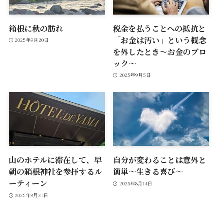
箱根に秋の訪れ
税金を払うことへの抵抗と
「お金は汚い」という概念
2025年9月20日
を外したとき～お金のブロ
ック～
2025年9月5日
山のホテルに滞在して、早
自分が変わることは意外と
朝の箱根神社を参拝するル
簡単～生きる喜び～
ーティーン
2025年8月14日
2025年8月31日