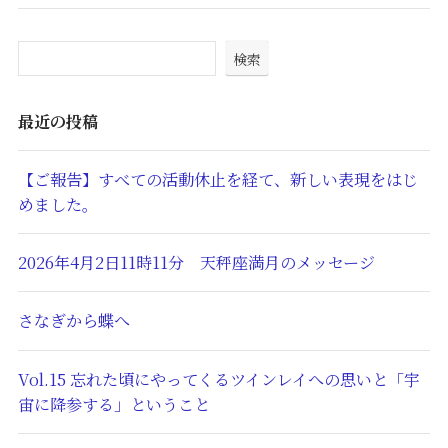
(9)
検索
最近の投稿
【ご報告】すべての活動休止を経て、新しい表現をはじ
めました。
2026年4月2日11時11分 天秤座満月のメッセージ
さなぎから蝶へ
Vol.15 忘れた頃にやってくるツインレイへの思いと「宇
宙に降参する」ということ