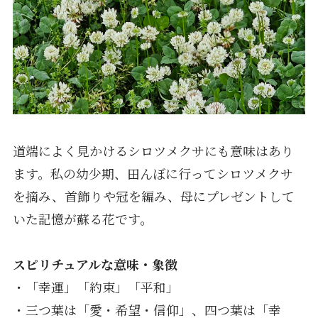
道端によく見かけるシロツメクサにも意味はあり
ます。私の幼少期、田んぼに行ってシロツメクサ
を摘み、首飾りや冠を編み、母にプレゼントして
いた記憶が蘇る花です。
スピリチュアルな意味・象徴
・「幸運」「約束」「平和」
・三つ葉は「愛・希望・信仰」、四つ葉は「幸