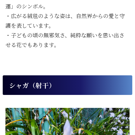
運」のシンボル。
・広がる絨毯のような姿は、自然界からの愛と守
護を表しています。
・子どもの頃の無邪気さ、純粋な願いを思い出さ
せる花でもあります。
シャガ（射干）