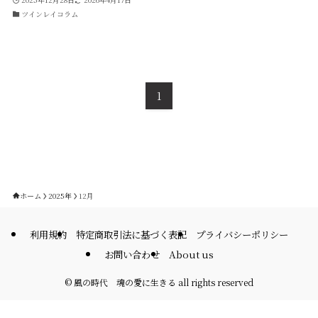
ツインレイコラム
1
ホーム
2025年
12月
利用規約
特定商取引法に基づく表記
プライバシーポリシー
お問い合わせ
About us
©
風の時代 魂の愛に生きる all rights reserved